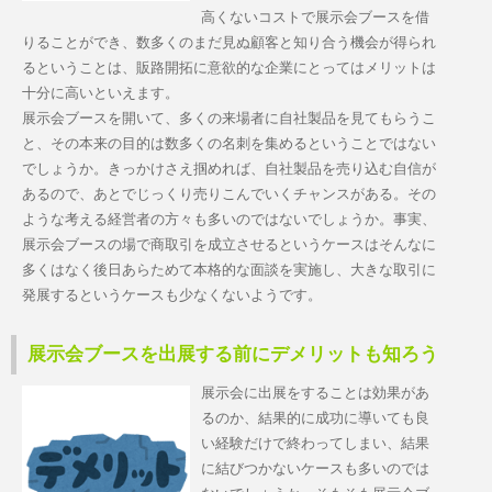
高くないコストで展示会ブースを借
りることができ、数多くのまだ見ぬ顧客と知り合う機会が得られ
るということは、販路開拓に意欲的な企業にとってはメリットは
十分に高いといえます。
展示会ブースを開いて、多くの来場者に自社製品を見てもらうこ
と、その本来の目的は数多くの名刺を集めるということではない
でしょうか。きっかけさえ掴めれば、自社製品を売り込む自信が
あるので、あとでじっくり売りこんでいくチャンスがある。その
ような考える経営者の方々も多いのではないでしょうか。事実、
展示会ブースの場で商取引を成立させるというケースはそんなに
多くはなく後日あらためて本格的な面談を実施し、大きな取引に
発展するというケースも少なくないようです。
展示会ブースを出展する前にデメリットも知ろう
展示会に出展をすることは効果があ
るのか、結果的に成功に導いても良
い経験だけで終わってしまい、結果
に結びつかないケースも多いのでは