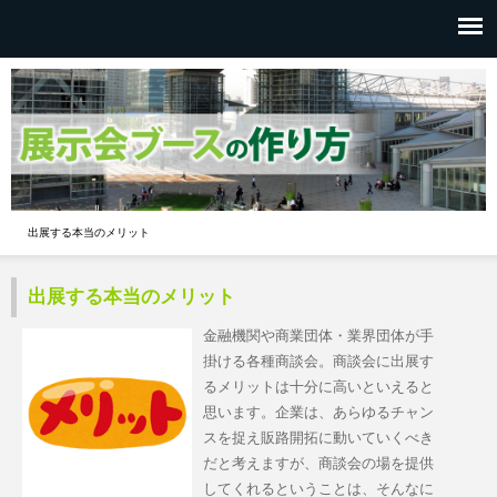
出展する本当のメリット
出展する本当のメリット
金融機関や商業団体・業界団体が手
掛ける各種商談会。商談会に出展す
るメリットは十分に高いといえると
思います。企業は、あらゆるチャン
スを捉え販路開拓に動いていくべき
だと考えますが、商談会の場を提供
してくれるということは、そんなに