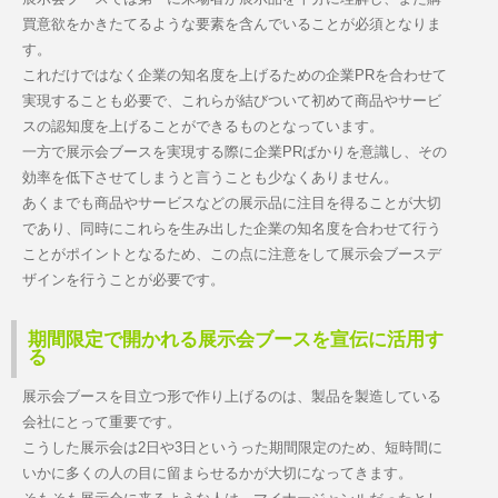
買意欲をかきたてるような要素を含んでいることが必須となりま
す。
これだけではなく企業の知名度を上げるための企業PRを合わせて
実現することも必要で、これらが結びついて初めて商品やサービ
スの認知度を上げることができるものとなっています。
一方で展示会ブースを実現する際に企業PRばかりを意識し、その
効率を低下させてしまうと言うことも少なくありません。
あくまでも商品やサービスなどの展示品に注目を得ることが大切
であり、同時にこれらを生み出した企業の知名度を合わせて行う
ことがポイントとなるため、この点に注意をして展示会ブースデ
ザインを行うことが必要です。
期間限定で開かれる展示会ブースを宣伝に活用す
る
展示会ブースを目立つ形で作り上げるのは、製品を製造している
会社にとって重要です。
こうした展示会は2日や3日というった期間限定のため、短時間に
いかに多くの人の目に留まらせるかが大切になってきます。