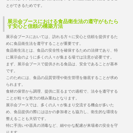
とができるためです。
展示会ブースにおける食品衛生法の遵守がもたら
す安心と信頼の構築方法
展示会ブースにおいては、訪れる方々に安心と信頼を提供するた
めに食品衛生法を遵守することが重要です。
食品衛生法とは、食品の安全性を確保するための法律であり、特
に展示会のように多くの人々が集まる場では注意が必要です。
まず、展示会ブースで提供される食品は、安全であることが基本
です。
このためには、食品の品質管理や衛生管理を徹底することが求め
られます。
食材の保管から調理、提供に至るまでの過程で、法令を遵守する
ことが粒々な努力の積み重ねとなります。
展示会ブースでは、多くの人々が集まり交流する機会が多いた
め、食品提供の際にはほかの参加者とも協力し、衛生的な環境を
整えることも大切です。
特に手洗いや器具の消毒など、細やかな配慮が来場者の安全を守
ります。