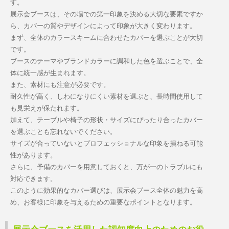
す。
展示会ブースは、その場での第一印象を決める大切な要素ですか
ら、カバーの質やデザインによって印象が大きく変わります。
まず、全体のカラースキームに合わせたカバーを選ぶことが大切
です。
ブースのテーマやブランドカラーに調和した色を選ぶことで、全
体に統一感が生まれます。
また、素材にも注意が必要です。
耐久性が高く、しわになりにくい素材を選ぶと、長時間使用して
も見栄えが保たれます。
加えて、テーブルや椅子の形状・サイズにぴったり合ったカバー
を選ぶことも忘れないでください。
サイズが合っていないとプロフェッショナルな印象を損ねる可能
性があります。
さらに、予備のカバーを用意しておくと、万が一のトラブルにも
対応できます。
このように効果的なカバー選びは、展示会ブース全体の魅力を高
め、お客様に印象を与えるための重要なポイントとなります。