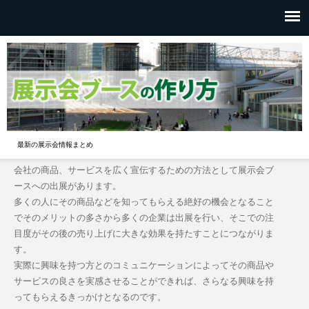
最新の展示会情報まとめ
会社の商品、サービスを広く宣伝するための方法として展示会ブ
ースへの出展があります。
多くの人にその商品などを知ってもらえる絶好の機会となること
でそのメリットの多さから多くの企業は出展を行い、そこでの注
目度がその後の売り上げに大きな効果を持たすことにつながりま
す。
実際に興味を持つ方とのコミュニケーションによってその商品や
サービスの良さを実感させることができれば、さらなる興味を持
ってもらえるきっかけとなるのです。