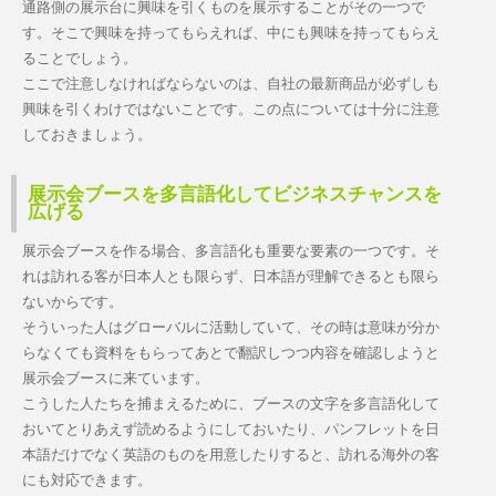
通路側の展示台に興味を引くものを展示することがその一つで
す。そこで興味を持ってもらえれば、中にも興味を持ってもらえ
ることでしょう。
ここで注意しなければならないのは、自社の最新商品が必ずしも
興味を引くわけではないことです。この点については十分に注意
しておきましょう。
展示会ブースを多言語化してビジネスチャンスを
広げる
展示会ブースを作る場合、多言語化も重要な要素の一つです。そ
れは訪れる客が日本人とも限らず、日本語が理解できるとも限ら
ないからです。
そういった人はグローバルに活動していて、その時は意味が分か
らなくても資料をもらってあとで翻訳しつつ内容を確認しようと
展示会ブースに来ています。
こうした人たちを捕まえるために、ブースの文字を多言語化して
おいてとりあえず読めるようにしておいたり、パンフレットを日
本語だけでなく英語のものを用意したりすると、訪れる海外の客
にも対応できます。