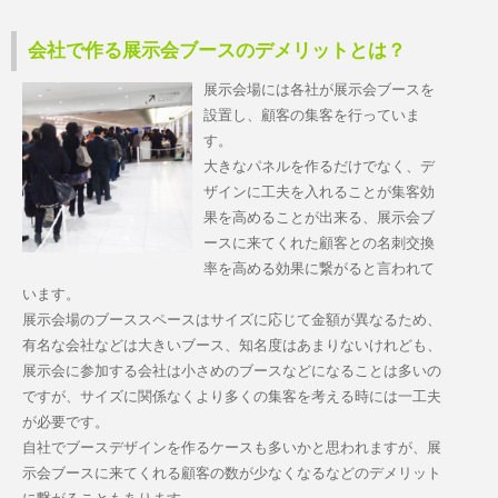
会社で作る展示会ブースのデメリットとは？
展示会場には各社が展示会ブースを
設置し、顧客の集客を行っていま
す。
大きなパネルを作るだけでなく、デ
ザインに工夫を入れることが集客効
果を高めることが出来る、展示会ブ
ースに来てくれた顧客との名刺交換
率を高める効果に繋がると言われて
います。
展示会場のブーススペースはサイズに応じて金額が異なるため、
有名な会社などは大きいブース、知名度はあまりないけれども、
展示会に参加する会社は小さめのブースなどになることは多いの
ですが、サイズに関係なくより多くの集客を考える時には一工夫
が必要です。
自社でブースデザインを作るケースも多いかと思われますが、展
示会ブースに来てくれる顧客の数が少なくなるなどのデメリット