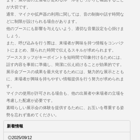
が大切です。
通常、マイクや拡声器の利用に関しては、音の制御や話す時間な
どに制限が設けられる場合があります。
他のブースにも影響を与えないよう、適切な音量設定を心掛けま
しょう。
また、呼び込みを行う際は、来場者が興味を持つ情報をコンパク
トにまとめ、限られた時間で伝えるスキルが求められます。
ブーススタッフがキーポイントを短時間で印象付けるためには、
話す内容を事前に準備し、簡潔に伝え続けることが効果的です。
展示会ブースの成果を最大化するためには、魅力的な展示ととも
に、来場者が興味を持ちやすい情報提供を行う努力が求められま
す。
マイクの使用が許可される場合も、他の出展者や来場者の立場を
考慮した配慮が必要です。
素晴らしい展示会の体験を提供するために、お互いを尊重する姿
勢を忘れず進めてください。
新着情報
◎2025/09/12