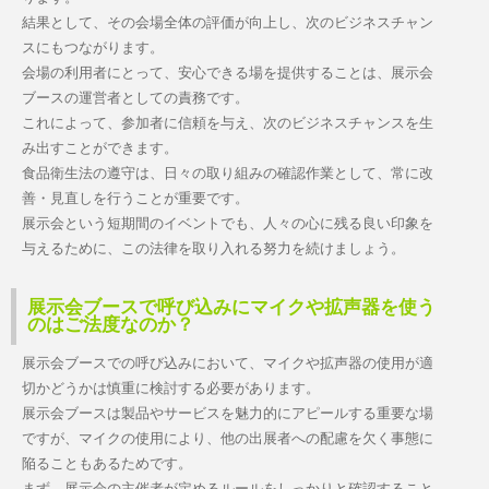
結果として、その会場全体の評価が向上し、次のビジネスチャン
スにもつながります。
会場の利用者にとって、安心できる場を提供することは、展示会
ブースの運営者としての責務です。
これによって、参加者に信頼を与え、次のビジネスチャンスを生
み出すことができます。
食品衛生法の遵守は、日々の取り組みの確認作業として、常に改
善・見直しを行うことが重要です。
展示会という短期間のイベントでも、人々の心に残る良い印象を
与えるために、この法律を取り入れる努力を続けましょう。
展示会ブースで呼び込みにマイクや拡声器を使う
のはご法度なのか？
展示会ブースでの呼び込みにおいて、マイクや拡声器の使用が適
切かどうかは慎重に検討する必要があります。
展示会ブースは製品やサービスを魅力的にアピールする重要な場
ですが、マイクの使用により、他の出展者への配慮を欠く事態に
陥ることもあるためです。
まず、展示会の主催者が定めるルールをしっかりと確認すること