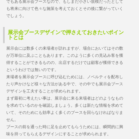
でもある展示会ブースなので、もしまだ小さい規模だったとして
も将来に向けて色々な施策を考えておくとその後に繋がっていく
でしょう。
展示会ブースデザインで押さえておきたいポイン
トとは
展示会には数多くの来場者が訪れますが、場合においてはその数
が万単位に及ぶこともあります。このように多くの見込み客を獲
得することができるものの、出店するだけでは顧客が獲得できる
というわけでは無いのです。
来場者を展示会ブースに呼び込むためには、ノベルティを配布し
たり声かけなど様々な方法がある中で、その中でも展示会ブース
デザインを工夫することが求められます。
まず最初に考えたい事は、展示会に来る来場者はどのようなもの
を求めているのかを確認しましょう。多くは新たな情報を求めて
いて、そのためにも効率よく多くのブースを回らなければなりま
せん。
ブースの前を通った時に足を止めてもらうためには、瞬間的に興
味を持ってもらえるデザインにすることが求められます。