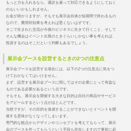
もっと力を入れるなら、通訳を雇って対応できるようにしておく
のもいいかもしれません。
お金が掛かりますが、そもそも展示会自体が短期間で終わるもの
なので、費用対効果を考えれば悪くないはずです。
そこで生まれた交流が今後のビジネスに生きて行くこと、そして
そんな機会はイベント出展のときぐらいしかない事を考えれば、
投資するのはそこだという判断もあるでしょう。
展示会ブースを設営するときの2つの注意点
展示会ブースを設営する場合には、以下の2つの注意点に気をつ
けておかなくてはいけません。
まず、設営する展示会ブースに関してはその企業にとって有益な
ものである必要があるという点です。
そもそも、展示会を開催する大きな目的は自社の商品やサービス
をアピールするという点がほとんどです。
当然ですが、その目的を達成することができないとイベントを開
催する意味がなくなってしまいます。
専門的な観点からデザインやコンセプトを考えてもらって、展示
会のブースを作ってもらうという手段も存在しますので事前に必