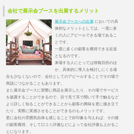
会社で展示会ブースを出展するメリット
展示会ブースへの出展
においての具
体的なメリットとしては、一度に多
くの人にアピールできる場であるこ
とです。
一度に多くの顧客を獲得できる近道
となるのです。
来場する人にとっては情報目的のほ
か、具体的に導入を検討しにくる場
合も少なくないので、会社としてのアピールすることでその場で
商談につながることもあります。
また展示会ブースに実際に商品を展示したり、その場でサービス
を披露することができるので、目で見て耳で聞いて手で触るなど
より詳しく知ることができることから顧客の興味を更に掻き立て
たり、実際に実感させることができるのもメリットです。
更に会社の雰囲気自体も感じることで好印象を与えれば、その後
の顧客獲得、そして口コミ評価などによって会社評価も上がるこ
とになります。